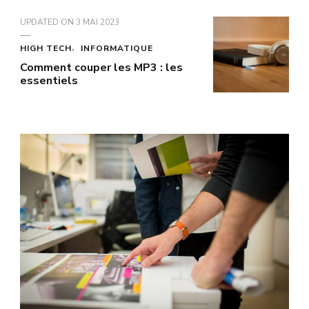
UPDATED ON
3 MAI 2023
HIGH TECH
INFORMATIQUE
Comment couper les MP3 : les
essentiels