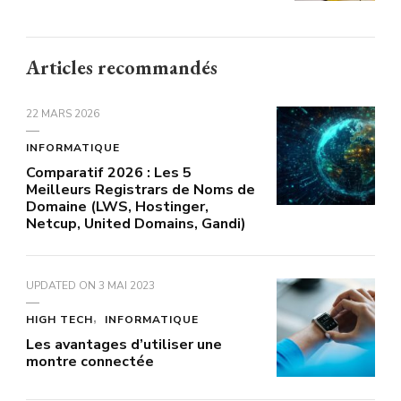
Articles recommandés
22 MARS 2026
INFORMATIQUE
Comparatif 2026 : Les 5
Meilleurs Registrars de Noms de
Domaine (LWS, Hostinger,
Netcup, United Domains, Gandi)
UPDATED ON
3 MAI 2023
HIGH TECH
INFORMATIQUE
Les avantages d’utiliser une
montre connectée