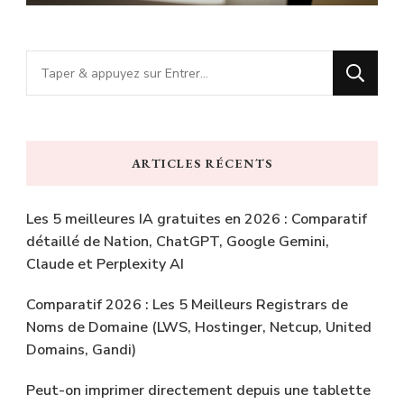
Vous
recherchiez
quelque
chose
ARTICLES RÉCENTS
?
Les 5 meilleures IA gratuites en 2026 : Comparatif
détaillé de Nation, ChatGPT, Google Gemini,
Claude et Perplexity AI
Comparatif 2026 : Les 5 Meilleurs Registrars de
Noms de Domaine (LWS, Hostinger, Netcup, United
Domains, Gandi)
Peut-on imprimer directement depuis une tablette