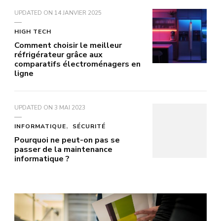
UPDATED ON
14 JANVIER 2025
HIGH TECH
Comment choisir le meilleur
réfrigérateur grâce aux
comparatifs électroménagers en
ligne
UPDATED ON
3 MAI 2023
INFORMATIQUE
SÉCURITÉ
Pourquoi ne peut-on pas se
passer de la maintenance
informatique ?