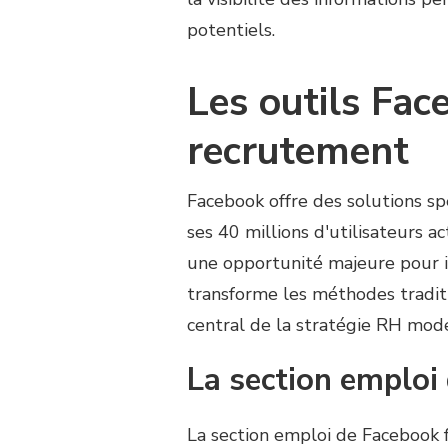
potentiels.
Les outils Fac
recrutement
Facebook offre des solutions spé
ses 40 millions d'utilisateurs 
une opportunité majeure pour id
transforme les méthodes traditi
central de la stratégie RH mod
La section emploi
La section emploi de Facebook fa