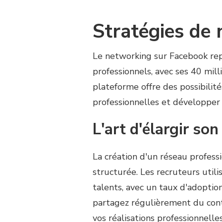
Stratégies de
Le networking sur Facebook rep
professionnels, avec ses 40 mill
plateforme offre des possibilit
professionnelles et développer 
L'art d'élargir so
La création d'un réseau profes
structurée. Les recruteurs util
talents, avec un taux d'adoption
partagez régulièrement du conte
vos réalisations professionnelle