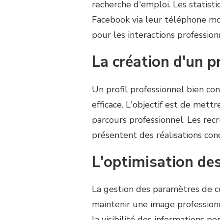
recherche d'emploi. Les statis
Facebook via leur téléphone mob
pour les interactions profession
La création d'un pr
Un profil professionnel bien co
efficace. L'objectif est de mett
parcours professionnel. Les recr
présentent des réalisations con
L'optimisation des
La gestion des paramètres de c
maintenir une image profession
la visibilité des informations p