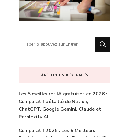
Vous
recherchiez
quelque
chose
ARTICLES RÉCENTS
?
Les 5 meilleures IA gratuites en 2026 :
Comparatif détaillé de Nation,
ChatGPT, Google Gemini, Claude et
Perplexity AI
Comparatif 2026 : Les 5 Meilleurs