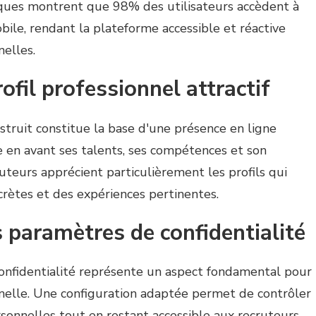
tiques montrent que 98% des utilisateurs accèdent à
ile, rendant la plateforme accessible et réactive
nelles.
ofil professionnel attractif
nstruit constitue la base d'une présence en ligne
re en avant ses talents, ses compétences et son
uteurs apprécient particulièrement les profils qui
crètes et des expériences pertinentes.
 paramètres de confidentialité
onfidentialité représente un aspect fondamental pour
nelle. Une configuration adaptée permet de contrôler
ersonnelles tout en restant accessible aux recruteurs