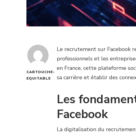
Le recrutement sur Facebook r
professionnels et les entreprise
en France, cette plateforme so
CARTOUCHE-
sa carrière et établir des connex
EQUITABLE
Les fondament
Facebook
La digitalisation du recruteme