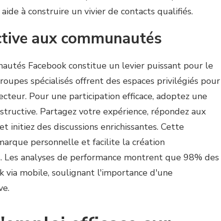
 aide à construire un vivier de contacts qualifiés.
active aux communautés
utés Facebook constitue un levier puissant pour le
roupes spécialisés offrent des espaces privilégiés pour
cteur. Pour une participation efficace, adoptez une
structive. Partagez votre expérience, répondez aux
 initiez des discussions enrichissantes. Cette
arque personnelle et facilite la création
es. Les analyses de performance montrent que 98% des
k via mobile, soulignant l'importance d'une
ve.