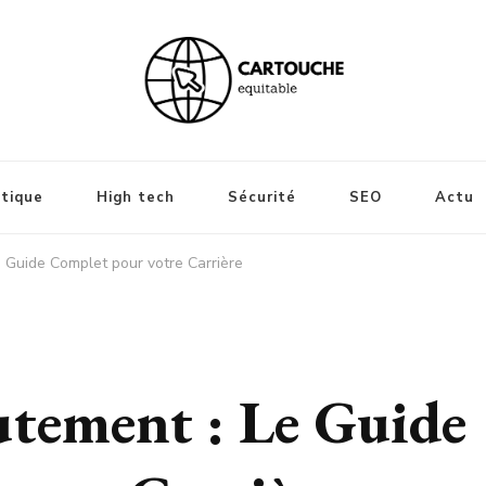
tique
High tech
Sécurité
SEO
Actu
 Guide Complet pour votre Carrière
tement : Le Guide