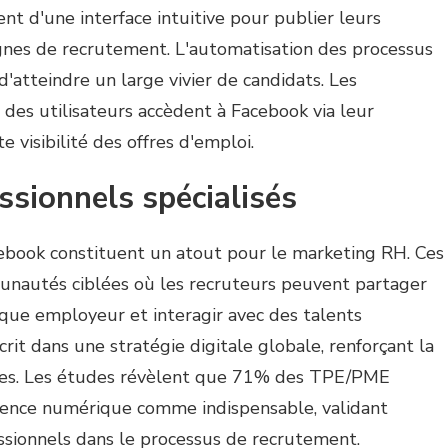
ent d'une interface intuitive pour publier leurs
nes de recrutement. L'automatisation des processus
d'atteindre un large vivier de candidats. Les
des utilisateurs accèdent à Facebook via leur
e visibilité des offres d'emploi.
ssionnels spécialisés
ebook constituent un atout pour le marketing RH. Ces
nautés ciblées où les recruteurs peuvent partager
que employeur et interagir avec des talents
crit dans une stratégie digitale globale, renforçant la
ises. Les études révèlent que 71% des TPE/PME
ésence numérique comme indispensable, validant
ssionnels dans le processus de recrutement.