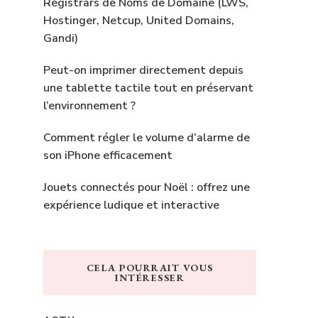
Registrars de Noms de Domaine (LWS,
Hostinger, Netcup, United Domains,
Gandi)
Peut-on imprimer directement depuis
une tablette tactile tout en préservant
l’environnement ?
Comment régler le volume d’alarme de
son iPhone efficacement
Jouets connectés pour Noël : offrez une
expérience ludique et interactive
CELA POURRAIT VOUS
INTÉRESSER