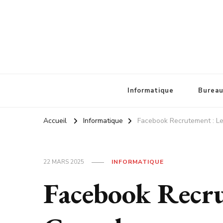
Cartouche equitable
Votre blog Hi tech !
Informatique
Bureau
Accueil
Informatique
Facebook Recrutement : Le
22 MARS 2025
INFORMATIQUE
Facebook Recru