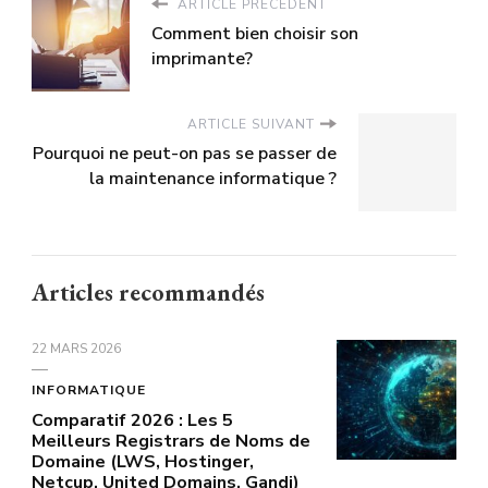
ARTICLE PRÉCÉDENT
Comment bien choisir son
imprimante?
ARTICLE SUIVANT
Pourquoi ne peut-on pas se passer de
la maintenance informatique ?
Articles recommandés
22 MARS 2026
INFORMATIQUE
Comparatif 2026 : Les 5
Meilleurs Registrars de Noms de
Domaine (LWS, Hostinger,
Netcup, United Domains, Gandi)