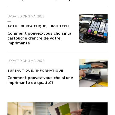
UPDATED ON
3 MAI 2023
ACTU
BUREAUTIQUE
HIGH TECH
Comment pouvez-vous choisir la
cartouche d’encre de votre
imprimante
UPDATED ON
3 MAI 2023
BUREAUTIQUE
INFORMATIQUE
Comment pouvez-vous choisi une
imprimante de qualité?