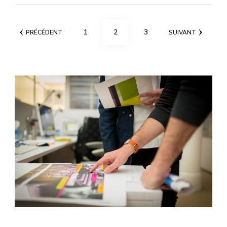
Pagination
PAGE
PAGE
PAGE
1
2
3
PRÉCÉDENT
SUIVANT
des
publications