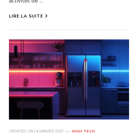
activités de …
LIRE LA SUITE
UPDATED ON
14 JANVIER 2025
HIGH TECH