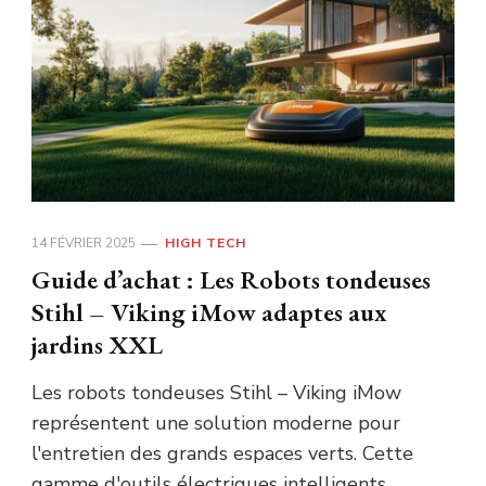
14 FÉVRIER 2025
HIGH TECH
Guide d’achat : Les Robots tondeuses
Stihl – Viking iMow adaptes aux
jardins XXL
Les robots tondeuses Stihl – Viking iMow
représentent une solution moderne pour
l'entretien des grands espaces verts. Cette
gamme d'outils électriques intelligents