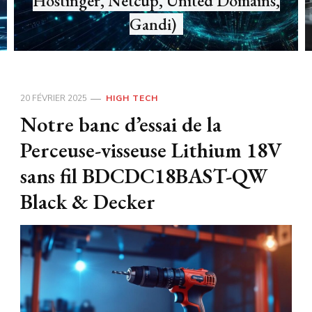
,
une tablette tactile tout en préservant
l’environnement ?
20 FÉVRIER 2025
HIGH TECH
Notre banc d’essai de la
Perceuse-visseuse Lithium 18V
sans fil BDCDC18BAST-QW
Black & Decker